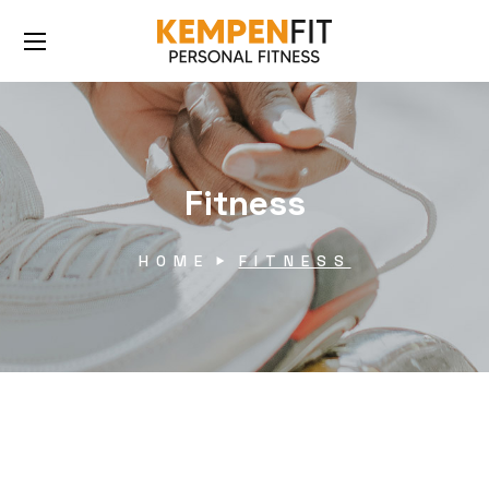
Fitness
HOME
FITNESS