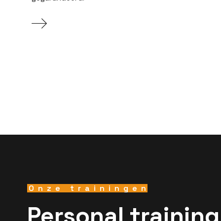
Onze trainingen
Personal training