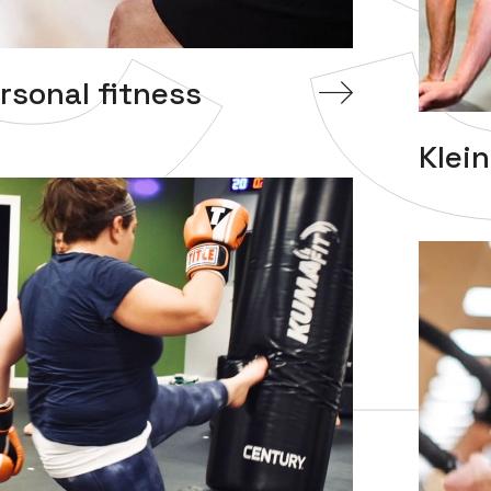
rsonal fitness
Klei