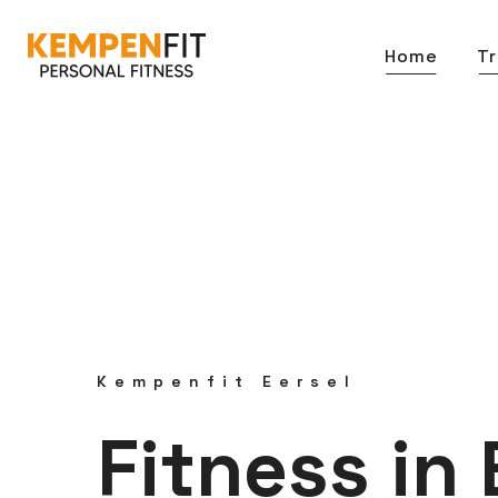
Home
Tr
Kempenfit Eersel
Fitness in 