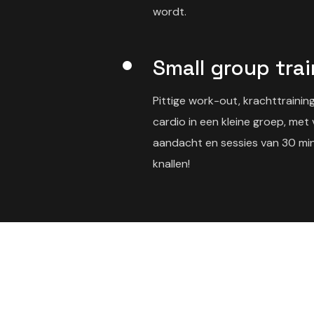
wordt.
Small group tra
Pittige work-out, krachttraini
cardio in een kleine groep, met 
aandacht en sessies van 30 minu
knallen!