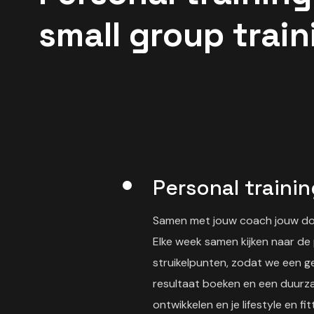
small group train
Personal traini
Samen met jouw coach jouw doe
Elke week samen kijken naar de
struikelpunten, zodat we een 
resultaat boeken en een duurz
ontwikkelen en je lifestyle en f