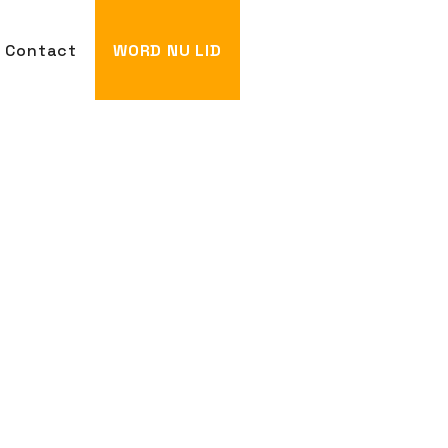
Contact
WORD NU LID