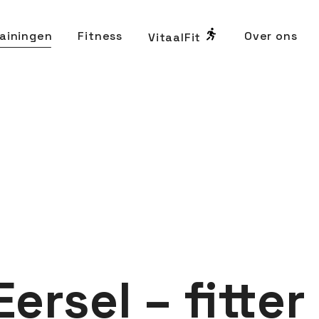
ainingen
Fitness
Over ons
VitaalFit
Eersel – fitter