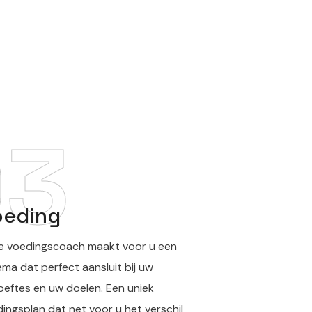
03
oeding
e voedingscoach maakt voor u een
ma dat perfect aansluit bij uw
eftes en uw doelen. Een uniek
ingsplan dat net voor u het verschil